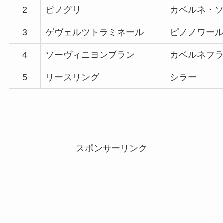
2
ピノグリ
カベルネ・
3
ゲヴェルツトラミネール
ピノノワー
4
ソーヴィニヨンブラン
カベルネフ
5
リースリング
シラー
スポンサーリンク