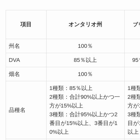
項目
オンタリオ州
ブ
州名
100％
DVA
85％以上
9
畑名
100％
1種類
：85％以上
1種
2種類
：合計90%以上かつ一
2種
方が15%以上
方が
品種名
3種類
：合計95%以上かつ2
3種
番目が15%以上、3番目が1
目が
0%以上
以上