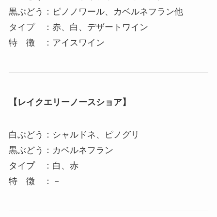
黒ぶどう：ピノノワール、カベルネフラン他
タイプ ：赤、白、デザートワイン
特 徴 ：アイスワイン
【レイクエリーノースショア】
白ぶどう：シャルドネ、ピノグリ
黒ぶどう：カベルネフラン
タイプ ：白、赤
特 徴 ：－