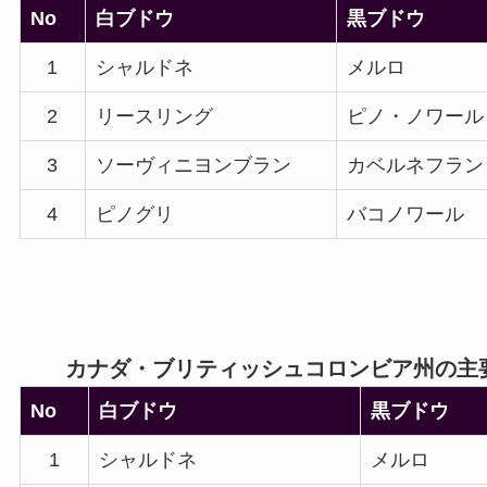
No
白ブドウ
黒ブドウ
1
シャルドネ
メルロ
2
リースリング
ピノ・ノワール
3
ソーヴィニヨンブラン
カベルネフラン
4
ピノグリ
バコノワール
カナダ・ブリティッシュコロンビア州の主
No
白ブドウ
黒ブドウ
1
シャルドネ
メルロ