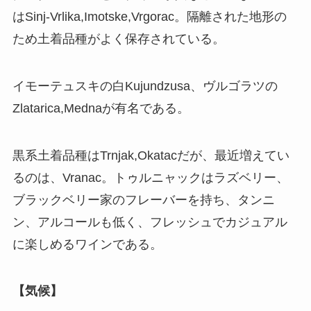
はSinj-Vrlika,Imotske,Vrgorac。隔離された地形の
ため土着品種がよく保存されている。
イモーテュスキの白Kujundzusa、ヴルゴラツの
Zlatarica,Mednaが有名である。
黒系土着品種はTrnjak,Okatacだが、最近増えてい
るのは、Vranac。トゥルニャックはラズベリー、
ブラックベリー家のフレーバーを持ち、タンニ
ン、アルコールも低く、フレッシュでカジュアル
に楽しめるワインである。
【気候】