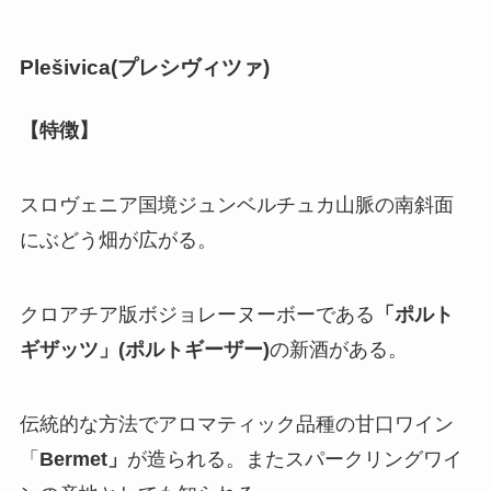
Plešivica(
プレシヴィツァ
)
【特徴】
スロヴェニア国境ジュンベルチュカ山脈の南斜面
にぶどう畑が広がる。
クロアチア版ボジョレーヌーボーである
「ポルト
ギザッツ」(ポルトギーザー)
の新酒がある。
伝統的な方法でアロマティック品種の甘口ワイン
「
Bermet」
が造られる。またスパークリングワイ