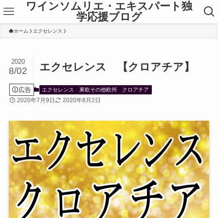
ワインソムリエ・エキスパート独
学応援ブログ
ホーム
エクセレンス
2020
エクセレンス 【クロアチア】
8/02
広告
エクセレンス
東欧その他欧州
クロアチア
2020年7月9日
2020年8月2日