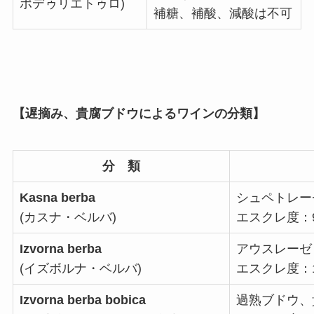
ポデゥリエトゥロ)
補糖、補酸、減酸は不可
【遅摘み、貴腐ブドウによるワインの分類】
分 類
Kasna berba
シュペトレー
(カスナ・ベルバ)
エスクレ度：
Izvorna berba
アウスレーゼ
(イズボルナ・ベルバ)
エスクレ度：1
Izvorna berba bobica
過熟ブドウ、