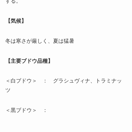
する。
【気候】
冬は寒さが厳しく、夏は猛暑
【主要ブドウ品種】
＜白ブドウ＞ ： グラシュヴィナ、トラミナッ
ツ
＜黒ブドウ＞ ：