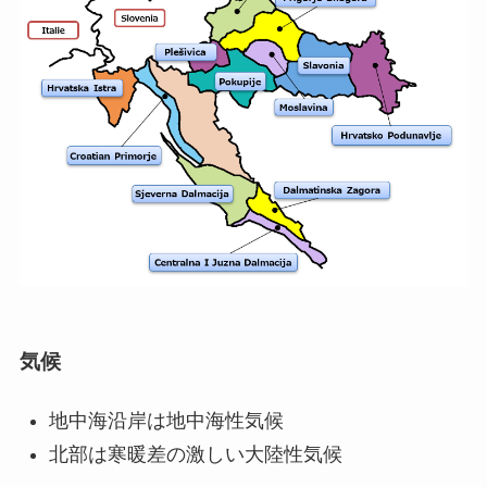
気候
地中海沿岸は地中海性気候
北部は寒暖差の激しい大陸性気候