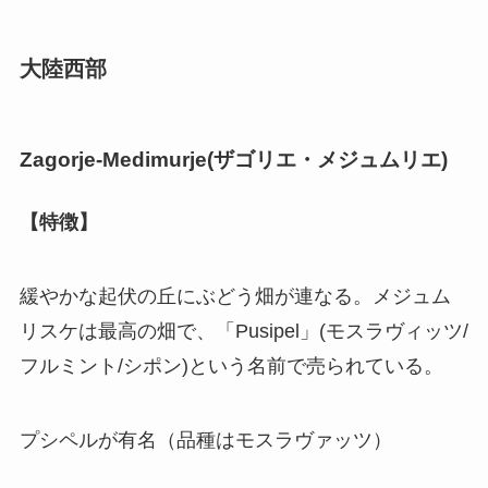
大陸西部
Zagorje-Medimurje(
ザゴリエ・メジュムリエ
)
【特徴】
緩やかな起伏の丘にぶどう畑が連なる。メジュム
リスケは最高の畑で、「Pusipel」(モスラヴィッツ/
フルミント/シポン)という名前で売られている。
プシペルが有名（品種はモスラヴァッツ）