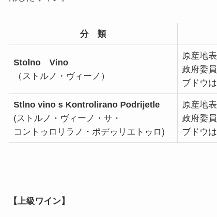
分 類
原産地表
Stolno Vino
政府委員
（ストルノ・ヴィーノ）
ブドウは
Stlno vino s Kontrolirano Podrijetle
原産地表
(ストルノ・ヴィーノ・サ・
政府委員
コントゥロリラノ・ポデゥリエトゥロ)
ブドウは
【上級ワイン】