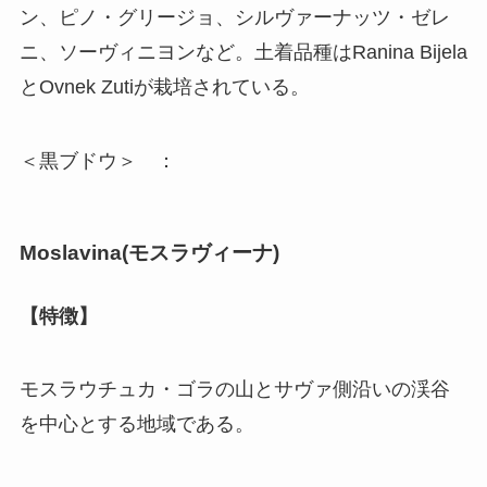
ン、ピノ・グリージョ、シルヴァーナッツ・ゼレ
ニ、ソーヴィニヨンなど。土着品種はRanina Bijela
とOvnek Zutiが栽培されている。
＜黒ブドウ＞ ：
Moslavina(
モスラヴィーナ
)
【特徴】
モスラウチュカ・ゴラの山とサヴァ側沿いの渓谷
を中心とする地域である。