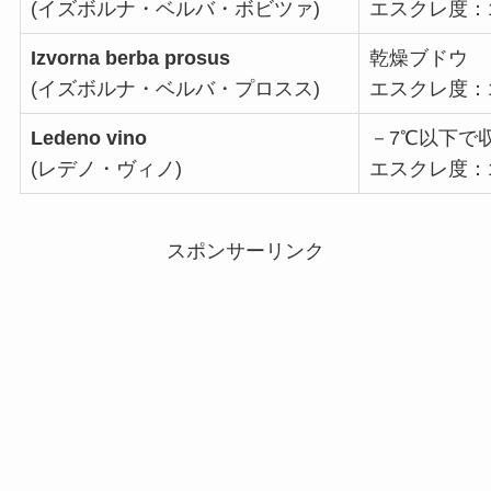
(イズボルナ・ベルバ・ボビツァ)
エスクレ度：1
Izvorna berba prosus
乾燥ブドウ
(イズボルナ・ベルバ・プロスス)
エスクレ度：1
Ledeno vino
－7℃以下で
(レデノ・ヴィノ)
エスクレ度：1
スポンサーリンク