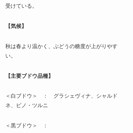
受けている。
【気候】
秋は春より温かく、ぶどうの糖度が上がりやす
い。
【主要ブドウ品種】
＜白ブドウ＞ ： グラシェヴィナ、シャルド
ネ、ピノ・ツルニ
＜黒ブドウ＞ ：