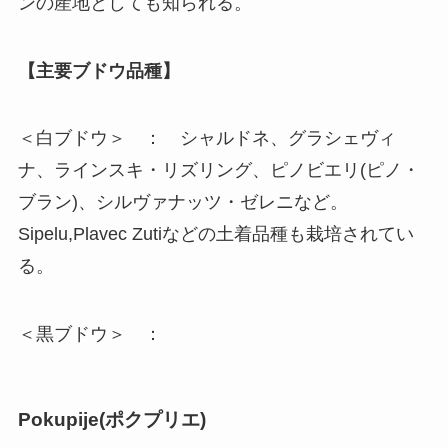
ンの産地としても知られる。
【主要ブドウ品種】
＜白ブドウ＞ ： シャルドネ、グラシェヴィ
ナ、ラインスキ・リズリング、ピノビエリ(ピノ・
ブラン)、シルヴァナッツ・ゼレニなど。
Sipelu,Plavec Zutiなどの土着品種も栽培されてい
る。
＜黒ブドウ＞ ：
Pokupije(
ポクプリエ
)