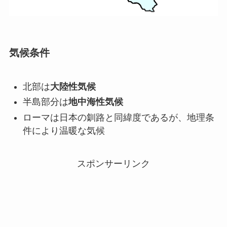
気候条件
北部は
大陸性気候
半島部分は
地中海性気候
ローマは日本の釧路と同緯度であるが、地理条
件により温暖な気候
スポンサーリンク