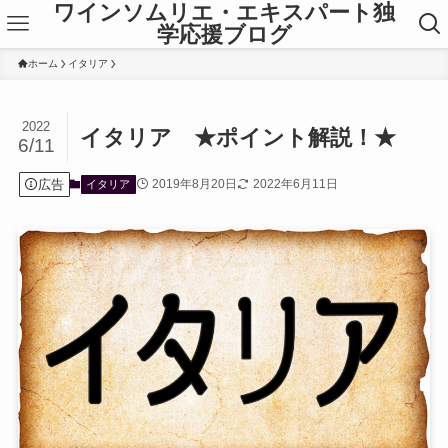
ワインソムリエ・エキスパート独
学応援ブログ
ホーム
イタリア
2022
イタリア ★ポイント解説！★
6/11
広告
2019年8月20日
2022年6月11日
イタリア