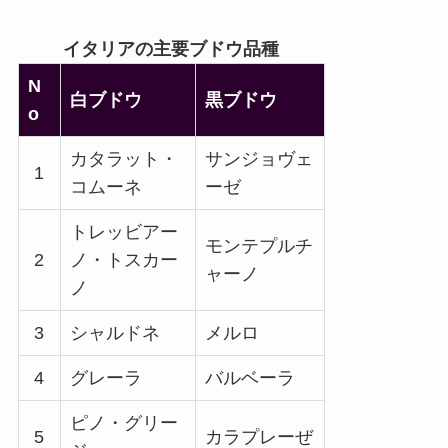
イタリアの主要ブドウ品種
N
白ブドウ
黒ブドウ
o
カタラット・
サンジョヴェ
1
コムーネ
ーゼ
トレッビアー
モンテプルチ
2
ノ・トスカー
ャーノ
ノ
3
シャルドネ
メルロ
4
グレーラ
バルベーラ
ピノ・グリー
5
カラプレーぜ