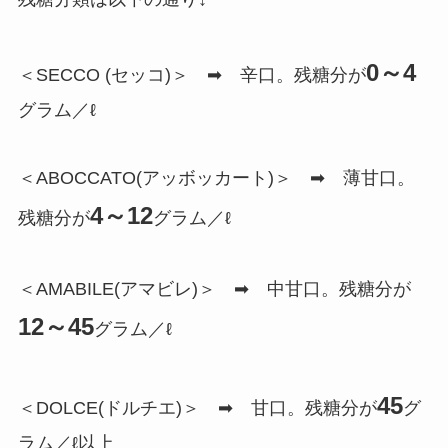
0～4
＜SECCO (セッコ)＞ ➡ 辛口。残糖分が
グラム／ℓ
＜ABOCCATO(アッボッカート)＞ ➡ 薄甘口。
4～12
残糖分が
グラム／ℓ
＜AMABILE(アマビレ)＞ ➡ 中甘口。残糖分が
12～45
グラム／ℓ
45
＜DOLCE(ドルチエ)＞ ➡ 甘口。残糖分が
グ
ラム／ℓ以上