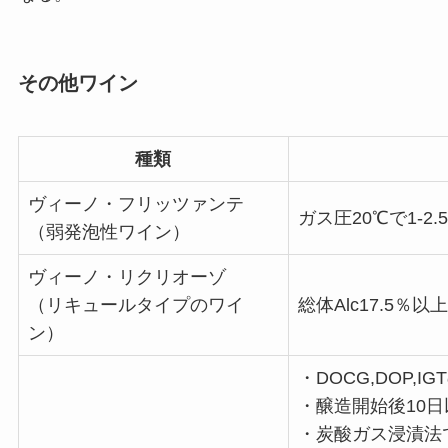
その他ワイン
種類
ヴィーノ・フリッツァンテ
ガス圧20℃で1-2.
（弱発泡性ワイン）
ヴィーノ・リクリオーゾ
（リキュールタイプのワイ
総体Alc17.5％以上
ン）
・DOCG,DOP,
・醸造開始後10日
・炭酸ガス浸漬法