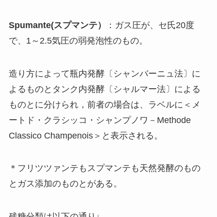
Spumante(スプマンテ）
：ガス圧が、セ氏20度
で、1～2.5気圧の弱発泡性のもの。
造り方によって瓶内発酵〔シャンバーニュ法〕に
よるものとタンク内発酵〔シャルマー法〕による
ものとに分けられ，前者の場合は、ラベルに＜メ
ートド・クラシッコ・シャンプノワ－Methode
Classico Champenois＞と表示される。
＊フリツツァンテもスプマンテも天然発酵のもの
とガス添加のものとがある。
残糖分類は以下の通り↓