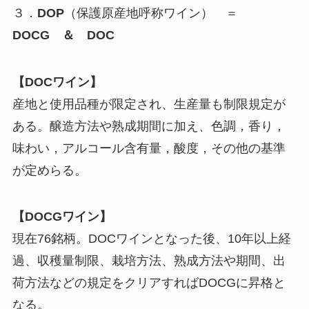
３．
DOP
（保護原産地呼称ワイン） ＝
DOCG ＆ DOC
【DOCワイン】
産地と使用品種が限定され、生産量も制限規定が
ある。醸造方法や熟成期間に加え、色調，香り，
味わい，アルコール含有量，酸度，その他の基準
が定めらる。
【DOCGワイン】
現在76銘柄。DOCワインとなった後、10年以上経
過、収穫量制限、栽培方法、熟成方法や期間、出
荷方法などの規定をクリアすればDOCGに昇格と
なる。