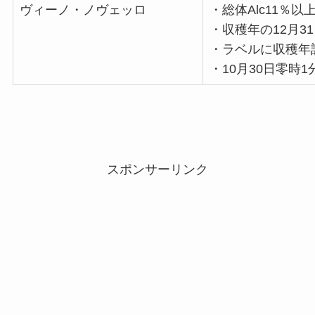
ヴィーノ・ノヴェッロ
・総体Alc11％以
・収穫年の12月3
・ラベルに収穫年
・10月30日零時
スポンサーリンク