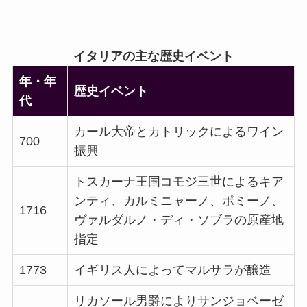
イタリアの主な歴史イベント
年・年
歴史イベント
代
カール大帝とカトリックによるワイン
700
振興
トスカーナ王国コモジ三世によるキア
ンティ、カルミニャーノ、ポミーノ、
1716
ヴァルダルノ・ディ・ソブラの原産地
指定
1773
イギリス人によってマルサラが醸造
リカソール男爵によりサンジョベーゼ