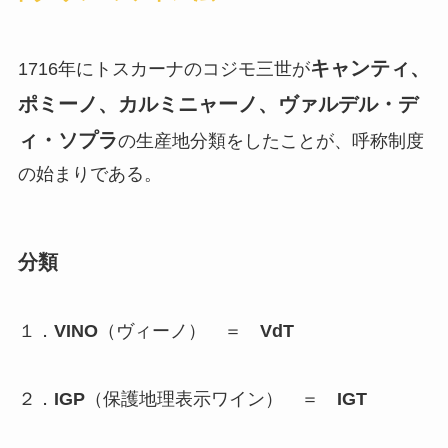
キャンティ、
1716年にトスカーナのコジモ三世が
ポミーノ、カルミニャーノ、ヴァルデル・デ
ィ・ソプラ
の生産地分類をしたことが、呼称制度
の始まりである。
分類
１．
VINO
（ヴィーノ） ＝
VdT
２．
IGP
（保護地理表示ワイン） ＝
IGT