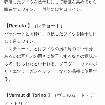
収穫したブドウを陰干しにして糖度を高めてから
醸造するワイン。一般的には甘口ワイン。
【Recioto 】
（レチョート）
パッシートと同様に、収穫したブドウを陰干しに
して造るワイン。
「レチョート」とはブドウの房の肩の甘い部分、
あるいは耳たぶの固さに陰干しするなどの意味か
ら名づけられたといわれる。ソアヴエ、ヴァルポ
リチエツラ、ガンベッラーラなどの品種に使用す
る。
【Vermut di Torino 】
（ヴェルムート・デ
ィ・トリノ）