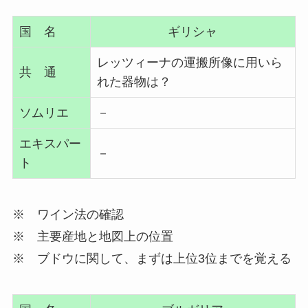
国 名
ギリシャ
レッツィーナの運搬所像に用いら
共 通
れた器物は？
ソムリエ
－
エキスパー
－
ト
※ ワイン法の確認
※ 主要産地と地図上の位置
※ ブドウに関して、まずは上位3位までを覚える