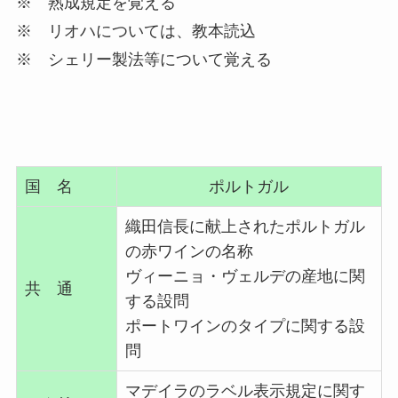
※ 熟成規定を覚える
※ リオハについては、教本読込
※ シェリー製法等について覚える
国 名
ポルトガル
織田信長に献上されたポルトガル
の赤ワインの名称
ヴィーニョ・ヴェルデの産地に関
共 通
する設問
ポートワインのタイプに関する設
問
マデイラのラベル表示規定に関す