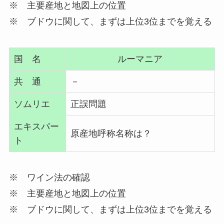
※ 主要産地と地図上の位置
※ ブドウに関して、まずは上位3位までを覚える
国 名
ルーマニア
共 通
－
ソムリエ
正誤問題
エキスパー
原産地呼称名称は？
ト
※ ワイン法の確認
※ 主要産地と地図上の位置
※ ブドウに関して、まずは上位3位までを覚える