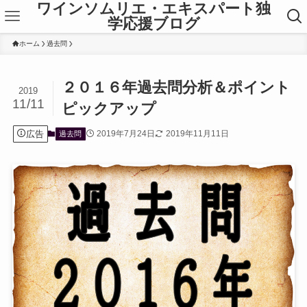
ワインソムリエ・エキスパート独
学応援ブログ
ホーム
過去問
２０１６年過去問分析＆ポイント
2019
11/11
ピックアップ
広告
2019年7月24日
2019年11月11日
過去問