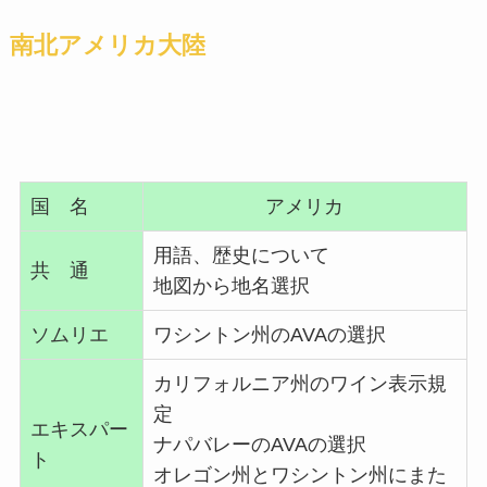
南北アメリカ大陸
国 名
アメリカ
用語、歴史について
共 通
地図から地名選択
ソムリエ
ワシントン州のAVAの選択
カリフォルニア州のワイン表示規
定
エキスパー
ナパバレーのAVAの選択
ト
オレゴン州とワシントン州にまた