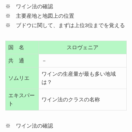
※ ワイン法の確認
※ 主要産地と地図上の位置
※ ブドウに関して、まずは上位3位までを覚える
国 名
スロヴェニア
共 通
－
ワインの生産量が最も多い地域
ソムリエ
は？
エキスパー
ワイン法のクラスの名称
ト
※ ワイン法の確認