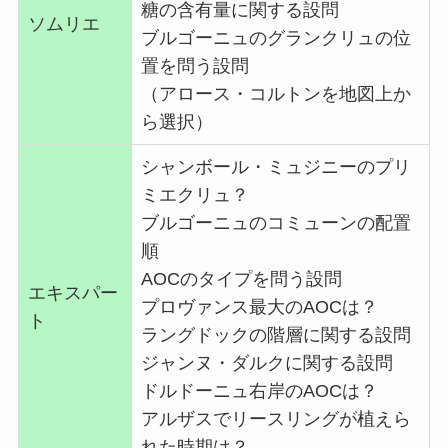
糖の含有量に関する設問
ソムリエ
ブルゴーニュのグランクリュの位
置を問う設問
（アロース・コルトンを地図上か
ら選択）
シャンボール・ミュジニーのプリ
ミエクリュ？
ブルゴーニュのコミューンの配置
順
AOCのタイプを問う設問
エキスパー
プロヴァンス最大のAOCは？
ト
ラングドックの階層に関する設問
ジャンヌ・ダルクに関する設問
ドルドーニュ右岸のAOCは？
アルザスでリースリングが植えら
れた時期は？