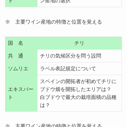
ト
ン産地の選択
※ 主要ワイン産地の特徴と位置を覚える
国 名
チリ
共 通
チリの気候区分を問う設問
ソムリエ
ラベル表記規定について
スペインの開拓者が初めてチリに
エキスパー
ブドウ畑を開拓したエリアは？
ト
白ブドウで最大の栽培面積の品種
は？
※ 主要ワイン産地の特徴と位置を覚える