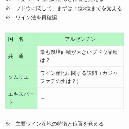
※ ブドウに関して、まずは上位3位までを覚える
※ ワイン法を再確認
国 名
アルゼンチン
最も栽培面積が大きいブドウ品種
共 通
は？
ワイン産地に関する設問（カジャ
ソムリエ
ファテの州は？）
エキスパー
－
ト
※ 主要ワイン産地の特徴と位置を覚える