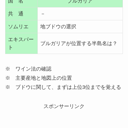
国 名
ブルガリア
共 通
－
ソムリエ
地ブドウの選択
エキスパー
ブルガリアが位置する半島名は？
ト
※ ワイン法の確認
※ 主要産地と地図上の位置
※ ブドウに関して、まずは上位3位までを覚える
スポンサーリンク