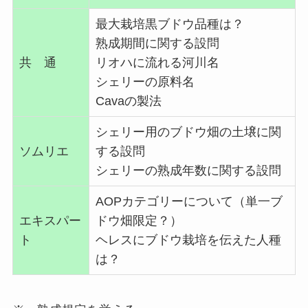
最大栽培黒ブドウ品種は？
熟成期間に関する設問
共 通
リオハに流れる河川名
シェリーの原料名
Cavaの製法
シェリー用のブドウ畑の土壌に関
ソムリエ
する設問
シェリーの熟成年数に関する設問
AOPカテゴリーについて（単一ブ
エキスパー
ドウ畑限定？）
ト
ヘレスにブドウ栽培を伝えた人種
は？