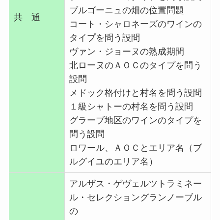
ブルゴーニュの畑の位置問題
共 通
コート・シャロネーズのワインの
タイプを問う設問
ヴァン・ジョーヌの熟成期間
北ローヌのＡＯＣのタイプを問う
設問
メドック格付けと村名を問う設問
１級シャトーの村名を問う設問
グラーブ地区のワインのタイプを
問う設問
ロワール、ＡＯＣとエリア名（ブ
ルグイユのエリア名）
アルザス・ゲヴェルツトラミネー
ル・セレクショングランノーブル
の