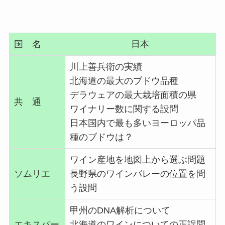
国 名
日本
川上善兵衛の実績
北海道の最大のブドウ品種
デラウェアの最大栽培面積の県
共 通
ワイナリー数に関する設問
日本国内で最も多いヨーロッパ品
種のブドウは？
ワイン産地を地図上から選ぶ問題
ソムリエ
長野県のワインバレーの位置を問
う設問
甲州のDNA解析について
エキスパー
北海道のワインについての正誤問