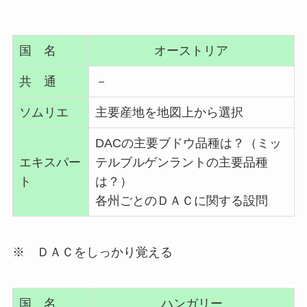
国 名
オーストリア
共 通
－
ソムリエ
主要産地を地図上から選択
DACの主要ブドウ品種は？（ミッ
エキスパー
テルブルゲンラントの主要品種
ト
は？）
各州ごとのＤＡＣに関する設問
※ ＤＡＣをしっかり覚える
国 名
ハンガリー